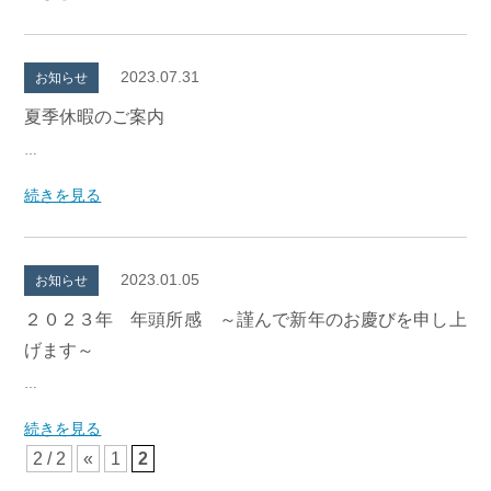
2023.07.31
お知らせ
夏季休暇のご案内
…
続きを見る
2023.01.05
お知らせ
２０２３年 年頭所感 ～謹んで新年のお慶びを申し上
げます～
…
続きを見る
2 / 2
«
1
2