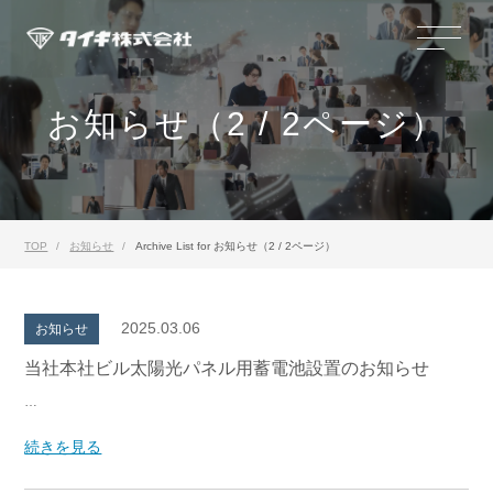
お知らせ（2 / 2ページ）
TOP
お知らせ
Archive List for お知らせ（2 / 2ページ）
2025.03.06
お知らせ
当社本社ビル太陽光パネル用蓄電池設置のお知らせ
…
続きを見る